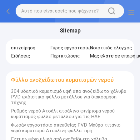
Sitemap
επιχείρηση
Γύρος εργοστασίων
Ποιοτικός έλεγχος
Ειδήσεις
Περιπτώσεις
Μας ελάτε σε επαφή μ
Φύλλο ανοξείδωτου κυματισμών νερού
304 υδατικό κυματισμό υφή από ανοξείδωτο χάλυβα
PVD ιριδιστικό φύλλο μετάλλου για διακόσμηση
τέχνης
Ρυθμός νερού Ατσάλι ατσάλινο φινίρισμα νερού
κυματισμός φύλλο μετάλλου για τις ΗΑΕ
Φωσάν εργοστάσιο απευθείας PVD Μαύρο τιτάνιο
νερό κυματισμό Ατσάλινη φύλλα τιμή
Εκτυπωμένο υλικό από ανοξείδωτο χάλυβα