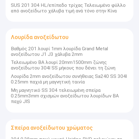
SUS 201 304 HL/επίπεδο τρίχας Τελειωμένο φύλλο
από ανοξείδωτο χάλυβα τιμή ανά τόνο στην Κίνα
Λουρίδα ανοξείδωτου
Βαθμός 201 λουρί 1mm λουρίδα Grand Metal
ανοξείδωτου J1 J3 χάλυβα 2mm
Τελειωμένο BA λουρί 20mm1500mm ζώνης
ανοξείδωτου 304l SS μήκους που δένει τη ζώνη
Λουρίδα 2mm ανοξείδωτου συνήθειας Sa240 SS 304l
0.25mm παχιά μη μαγνητική ταινία
Μη μαγνητικό SS 304 τελειωμένη σπείρα
0.25mm3mm σχισμών ανοξείδωτου λουρίδων BA
παχύ JIS
Σπείρα ανοξείδωτου χρώματος