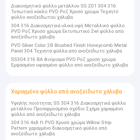
Διακοσμητικό φύλλο μετάλλου SS 201 304 316
Τυπωτικό κύκλο PVD Ροζ Χρυσό χρώμα Τεχνητό
φύλλο ανοξείδωτου χάλυβα
304 316 Διακοσμητικά υλικά υφή Μεταλλικό φύλλο
PVD Ροζ Χρυσό χρώμα Εκτυπωτικό 2wl φύλλο από
ανοξείδωτο χάλυβα
PVD Silver Color 2B Brushed Finish Honeycomb Metal
Panel 304 Τεχνητά φύλλα από ανοξείδωτο χάλυβα
SS304 316 BA Φινίρισμα PVD Ροζ χρυσό χρώμα
Εμφασμένο υφασμένο φύλλο από ανοξείδωτο χάλυβα
Χαραγμένο φύλλο από ανοξείδωτο χάλυβα
Υψηλής ποιότητας SS 304 316 Διακοσμητικά φύλλα
μετάλλου Προσαρμοσμένο σχέδιο Σχήμα χαραγμένο
φύλλο από ανοξείδωτο χάλυβα
304 316 4x8 ft PVD Χρυσό χρώμα Willow Strip
Pattern χαραγμένο διακοσμητικό φύλλο από
ανοξείδωτο χάλυβα