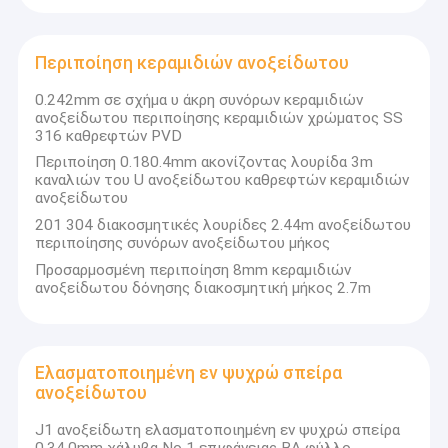
Περιποίηση κεραμιδιών ανοξείδωτου
0.242mm σε σχήμα υ άκρη συνόρων κεραμιδιών
ανοξείδωτου περιποίησης κεραμιδιών χρώματος SS
316 καθρεφτών PVD
Περιποίηση 0.180.4mm ακονίζοντας λουρίδα 3m
καναλιών του U ανοξείδωτου καθρεφτών κεραμιδιών
ανοξείδωτου
201 304 διακοσμητικές λουρίδες 2.44m ανοξείδωτου
περιποίησης συνόρων ανοξείδωτου μήκος
Προσαρμοσμένη περιποίηση 8mm κεραμιδιών
ανοξείδωτου δόνησης διακοσμητική μήκος 2.7m
Ελασματοποιημένη εν ψυχρώ σπείρα
ανοξείδωτου
J1 ανοξείδωτη ελασματοποιημένη εν ψυχρώ σπείρα
0.34.0mm χάλυβα Νο 1 επιφάνειας BA φύλλο