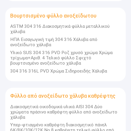
Βουρτσισμένο φύλλο ανοξείδωτου
ASTM 304 316 Διακοσμητικά φύλλα μεταλλικού
χάλυβα
ΗΠΑ Εισαγωγική τιμή 304 316 Χάλυβα από
ανοξείδωτο χάλυβα
Υλικό SUS 304 316 PVD Ροζ χρυσό χρώμα Χρώμα
τρίχωμα+Αριθ. 4 Τελικό φύλλο Σφιχτό
βουρτσισμένο ανοξείδωτο χάλυβα
304 316 316L PVD Χρώμα Σιδηροειδής Χάλυβα
Φύλλο από ανοξείδωτο χάλυβα καθρέφτης
Αρχική Σελίδα
Διακοσμητικά οικοδομικά υλικά AISI 304 Δύο
Προϊόντα
χρώματα πράσινο καθρέφτη φύλλο από ανοξείδωτο
χάλυβα
Βίντεο
Υπερ-φτιαγμένο καθρέφτη διακοσμητικό πάνελ
6K/8K/10K/12K No 8 καθρέφτη τελικό φύλλο από