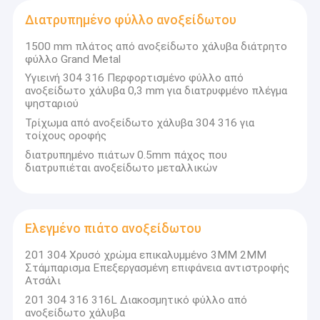
Διατρυπημένο φύλλο ανοξείδωτου
1500 mm πλάτος από ανοξείδωτο χάλυβα διάτρητο
φύλλο Grand Metal
Υγιεινή 304 316 Περφορτισμένο φύλλο από
ανοξείδωτο χάλυβα 0,3 mm για διατρυφμένο πλέγμα
ψησταριού
Τρίχωμα από ανοξείδωτο χάλυβα 304 316 για
τοίχους οροφής
διατρυπημένο πιάτων 0.5mm πάχος που
διατρυπιέται ανοξείδωτο μεταλλικών
Ελεγμένο πιάτο ανοξείδωτου
201 304 Χρυσό χρώμα επικαλυμμένο 3MM 2MM
Στάμπαρισμα Επεξεργασμένη επιφάνεια αντιστροφής
Ατσάλι
201 304 316 316L Διακοσμητικό φύλλο από
ανοξείδωτο χάλυβα