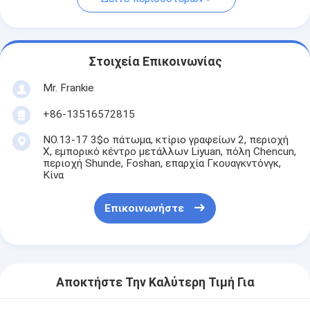
Στοιχεία Επικοινωνίας
Mr. Frankie
+86-13516572815
NO.13-17 3$ο πάτωμα, κτίριο γραφείων 2, περιοχή
Χ, εμπορικό κέντρο μετάλλων Liyuan, πόλη Chencun,
περιοχή Shunde, Foshan, επαρχία Γκουαγκντόνγκ,
Κίνα
Επικοινωνήστε
Αποκτήστε Την Καλύτερη Τιμή Για