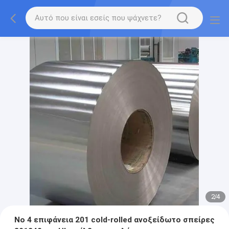
2
/
4
Νο 4 επιφάνεια 201 cold-rolled ανοξείδωτο σπείρες