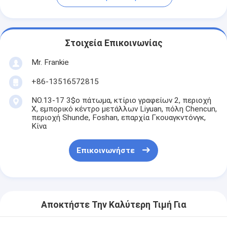
Στοιχεία Επικοινωνίας
Mr. Frankie
+86-13516572815
NO.13-17 3$ο πάτωμα, κτίριο γραφείων 2, περιοχή
Χ, εμπορικό κέντρο μετάλλων Liyuan, πόλη Chencun,
περιοχή Shunde, Foshan, επαρχία Γκουαγκντόνγκ,
Κίνα
Επικοινωνήστε
Αποκτήστε Την Καλύτερη Τιμή Για