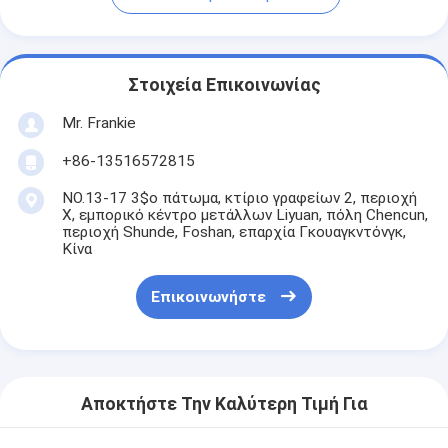
Στοιχεία Επικοινωνίας
Mr. Frankie
+86-13516572815
NO.13-17 3$ο πάτωμα, κτίριο γραφείων 2, περιοχή
Χ, εμπορικό κέντρο μετάλλων Liyuan, πόλη Chencun,
περιοχή Shunde, Foshan, επαρχία Γκουαγκντόνγκ,
Κίνα
Επικοινωνήστε
Αποκτήστε Την Καλύτερη Τιμή Για