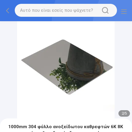
2
/
5
1000mm 304 φύλλο ανοξείδωτου καθρεφτών 6K 8K