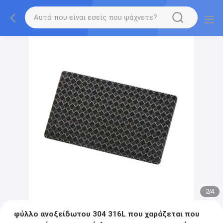
2
/
4
φύλλο ανοξείδωτου 304 316L που χαράζεται που