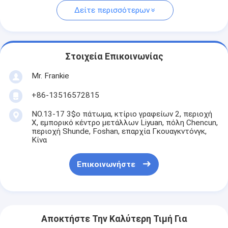
Δείτε περισσότερων
Στοιχεία Επικοινωνίας
Mr. Frankie
+86-13516572815
NO.13-17 3$ο πάτωμα, κτίριο γραφείων 2, περιοχή
Χ, εμπορικό κέντρο μετάλλων Liyuan, πόλη Chencun,
περιοχή Shunde, Foshan, επαρχία Γκουαγκντόνγκ,
Κίνα
Επικοινωνήστε
Αποκτήστε Την Καλύτερη Τιμή Για