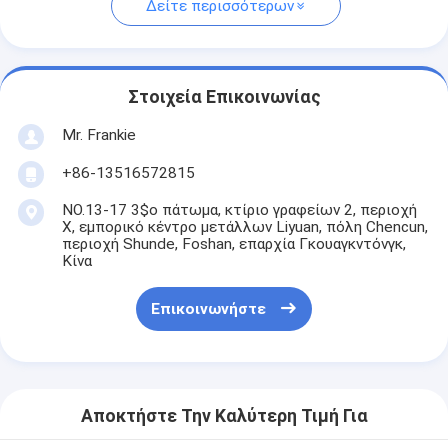
Δείτε περισσότερων
Στοιχεία Επικοινωνίας
Mr. Frankie
+86-13516572815
NO.13-17 3$ο πάτωμα, κτίριο γραφείων 2, περιοχή
Χ, εμπορικό κέντρο μετάλλων Liyuan, πόλη Chencun,
περιοχή Shunde, Foshan, επαρχία Γκουαγκντόνγκ,
Κίνα
Επικοινωνήστε
Αποκτήστε Την Καλύτερη Τιμή Για