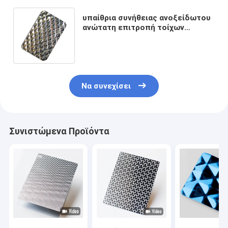
υπαίθρια συνήθειας ανοξείδωτου
ανώτατη επιτροπή τοίχων
φύλλων τρισδιάστατη
διακοσμητική για το ξενοδοχείο
Να συνεχίσει
Συνιστώμενα Προϊόντα