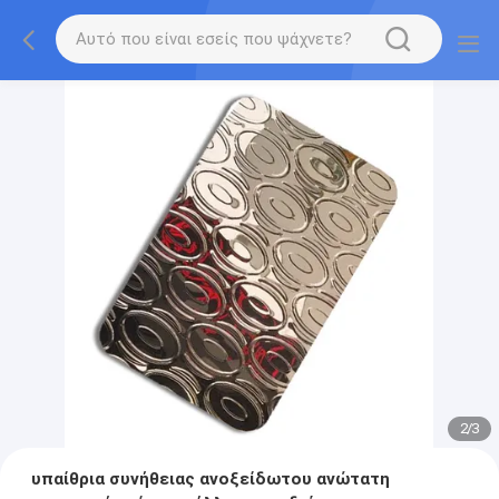
2
/
3
υπαίθρια συνήθειας ανοξείδωτου ανώτατη