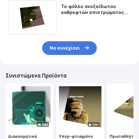
Το φύλλο ανοξείδωτου
καθρεφτών επιστρώματος
PVD με τη διάρκεια λάμπει
Να συνεχίσει
Συνιστώμενα Προϊόντα
Διακοσμητικά
Υπερ-φτιαγμένο
Πρωταθλήτρι