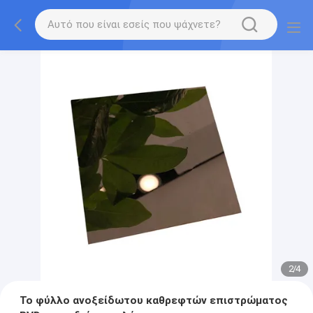
2
/
4
Το φύλλο ανοξείδωτου καθρεφτών επιστρώματος