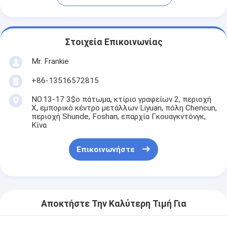
Στοιχεία Επικοινωνίας
Mr. Frankie
+86-13516572815
NO.13-17 3$ο πάτωμα, κτίριο γραφείων 2, περιοχή
Χ, εμπορικό κέντρο μετάλλων Liyuan, πόλη Chencun,
περιοχή Shunde, Foshan, επαρχία Γκουαγκντόνγκ,
Κίνα
Επικοινωνήστε
Αποκτήστε Την Καλύτερη Τιμή Για