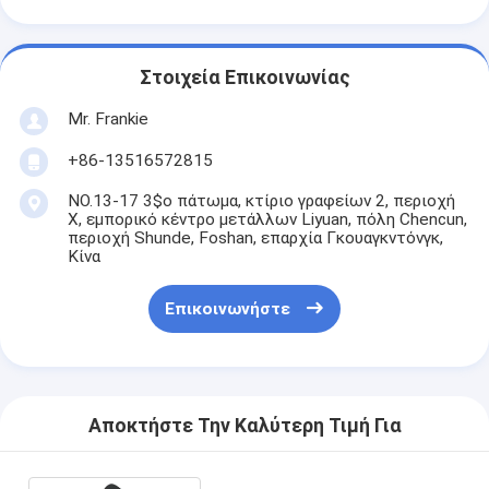
Στοιχεία Επικοινωνίας
Mr. Frankie
+86-13516572815
NO.13-17 3$ο πάτωμα, κτίριο γραφείων 2, περιοχή
Χ, εμπορικό κέντρο μετάλλων Liyuan, πόλη Chencun,
περιοχή Shunde, Foshan, επαρχία Γκουαγκντόνγκ,
Κίνα
Επικοινωνήστε
Αποκτήστε Την Καλύτερη Τιμή Για