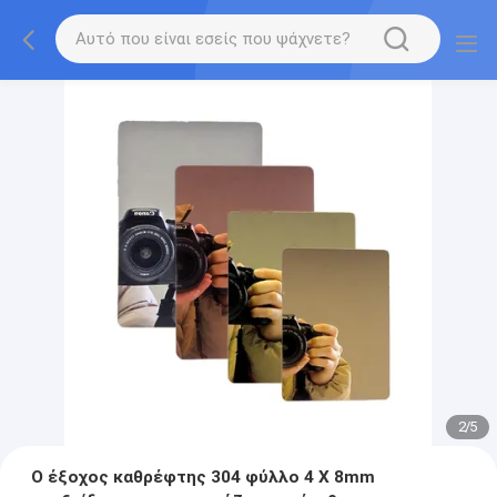
2
/
5
Ο έξοχος καθρέφτης 304 φύλλο 4 X 8mm