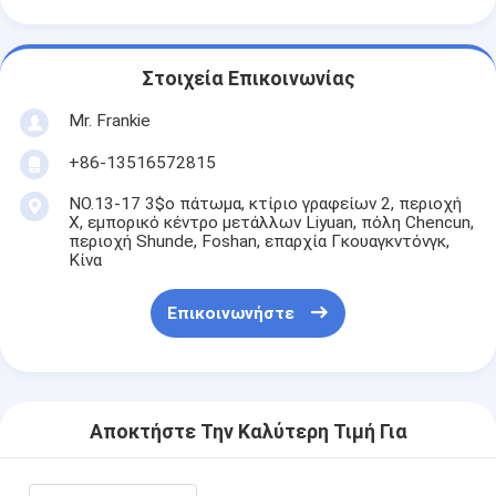
Στοιχεία Επικοινωνίας
Mr. Frankie
+86-13516572815
NO.13-17 3$ο πάτωμα, κτίριο γραφείων 2, περιοχή
Χ, εμπορικό κέντρο μετάλλων Liyuan, πόλη Chencun,
περιοχή Shunde, Foshan, επαρχία Γκουαγκντόνγκ,
Κίνα
Επικοινωνήστε
Αποκτήστε Την Καλύτερη Τιμή Για