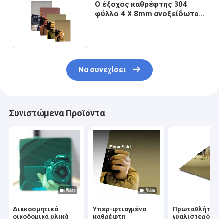
Ο έξοχος καθρέφτης 304
φύλλο 4 X 8mm ανοξείδωτου
προσαρμόζει το μέγεθος
Να συνεχίσει
Συνιστώμενα Προϊόντα
Διακοσμητικά
Υπερ-φτιαγμένο
Πρωταθλήτρι
οικοδομικά υλικά
καθρέφτη
γυαλιστερό