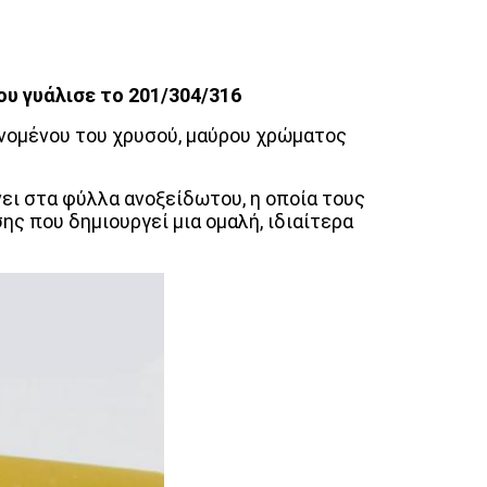
 γυάλισε το 201/304/316
νομένου του χρυσού, μαύρου χρώματος
ει στα φύλλα ανοξείδωτου, η οποία τους
ς που δημιουργεί μια ομαλή, ιδιαίτερα