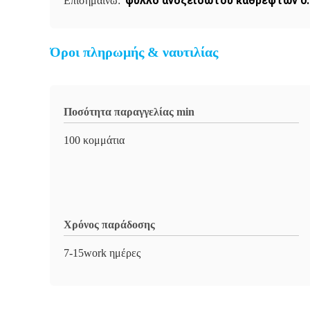
φύλλο ανοξείδωτου καθρεφτών 0
Επισημαίνω:
Όροι πληρωμής & ναυτιλίας
Ποσότητα παραγγελίας min
100 κομμάτια
Χρόνος παράδοσης
7-15work ημέρες