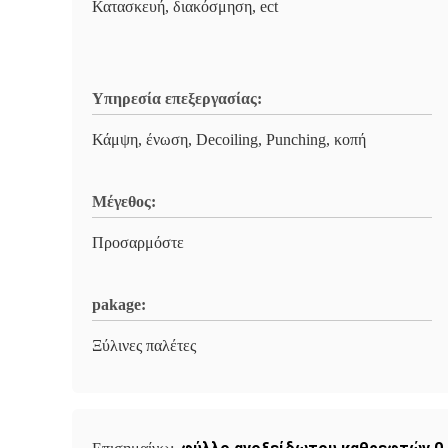
Κατασκευή, διακόσμηση, ect
Υπηρεσία επεξεργασίας:
Κάμψη, ένωση, Decoiling, Punching, κοπή
Μέγεθος:
Προσαρμόστε
pakage:
Ξύλινες παλέτες