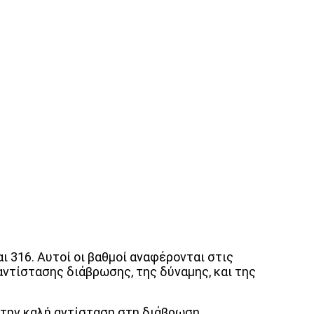
 316. Αυτοί οι βαθμοί αναφέρονται στις
αντίστασης διάβρωσης, της δύναμης, και της
 την καλή αντίσταση στη διάβρωση.