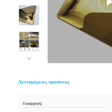
Λεπτομέρειες προιόντος
Εφαρμογή: