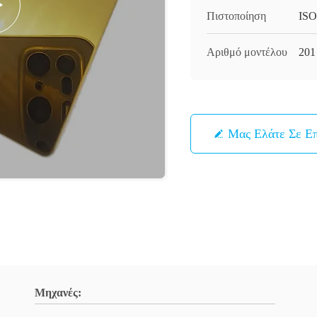
Πιστοποίηση
ISO
Αριθμό μοντέλου
201
Μας Ελάτε Σε Ε
Μηχανές: