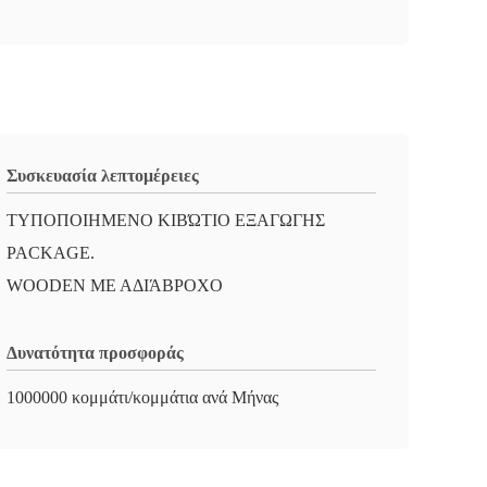
Συσκευασία λεπτομέρειες
ΤΥΠΟΠΟΙΗΜΕΝΟ ΚΙΒΏΤΙΟ ΕΞΑΓΩΓΗΣ
PACKAGE.
WOODEN ΜΕ ΑΔΙΆΒΡΟΧΟ
Δυνατότητα προσφοράς
1000000 κομμάτι/κομμάτια ανά Μήνας