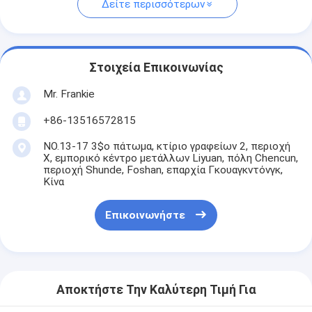
Δείτε περισσότερων
Στοιχεία Επικοινωνίας
Mr. Frankie
+86-13516572815
NO.13-17 3$ο πάτωμα, κτίριο γραφείων 2, περιοχή
Χ, εμπορικό κέντρο μετάλλων Liyuan, πόλη Chencun,
περιοχή Shunde, Foshan, επαρχία Γκουαγκντόνγκ,
Κίνα
Επικοινωνήστε
Αποκτήστε Την Καλύτερη Τιμή Για