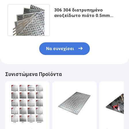
306 304 διατρυπημένο
ανοξείδωτο πιάτο 0.5mm
φύλλο ανοξείδωτου 5mm
2mm παχύ
Να συνεχίσει
Συνιστώμενα Προϊόντα