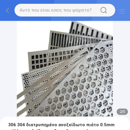
2
/
5
306 304 διατρυπημένο ανοξείδωτο πιάτο 0.5mm