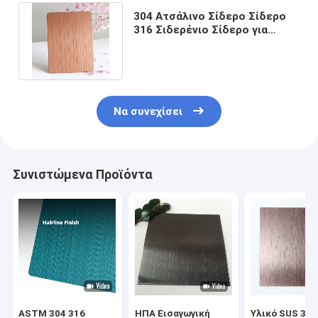
304 Ατσάλινο Σίδερο Σίδερο
316 Σιδερένιο Σίδερο για
διακοσμητικά μεταλλικά
πάνελ
Να συνεχίσει
Συνιστώμενα Προϊόντα
ASTM 304 316
ΗΠΑ Εισαγωγική
Υλικό SUS 304