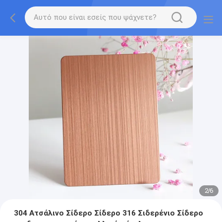
2
/
6
304 Ατσάλινο Σίδερο Σίδερο 316 Σιδερένιο Σίδερο