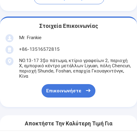
Στοιχεία Επικοινωνίας
Mr. Frankie
+86-13516572815
NO.13-17 3$ο πάτωμα, κτίριο γραφείων 2, περιοχή
Χ, εμπορικό κέντρο μετάλλων Liyuan, πόλη Chencun,
περιοχή Shunde, Foshan, επαρχία Γκουαγκντόνγκ,
Κίνα
Επικοινωνήστε
Αποκτήστε Την Καλύτερη Τιμή Για