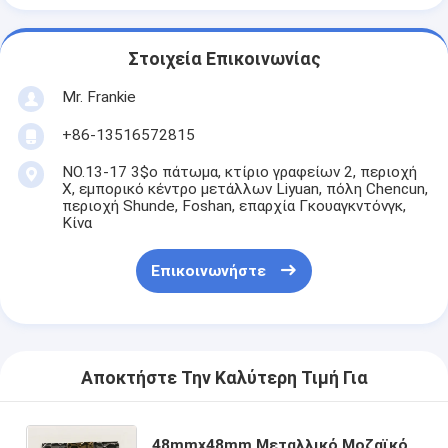
Στοιχεία Επικοινωνίας
Mr. Frankie
+86-13516572815
NO.13-17 3$ο πάτωμα, κτίριο γραφείων 2, περιοχή
Χ, εμπορικό κέντρο μετάλλων Liyuan, πόλη Chencun,
περιοχή Shunde, Foshan, επαρχία Γκουαγκντόνγκ,
Κίνα
Επικοινωνήστε
Αποκτήστε Την Καλύτερη Τιμή Για
48mmx48mm Μεταλλικό Μοζαϊκό