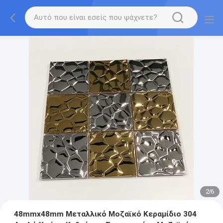
2
/
6
48mmx48mm Μεταλλικό Μοζαϊκό Κεραμίδιο 304