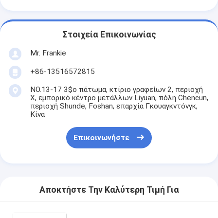
Στοιχεία Επικοινωνίας
Mr. Frankie
+86-13516572815
NO.13-17 3$ο πάτωμα, κτίριο γραφείων 2, περιοχή
Χ, εμπορικό κέντρο μετάλλων Liyuan, πόλη Chencun,
περιοχή Shunde, Foshan, επαρχία Γκουαγκντόνγκ,
Κίνα
Επικοινωνήστε
Αποκτήστε Την Καλύτερη Τιμή Για