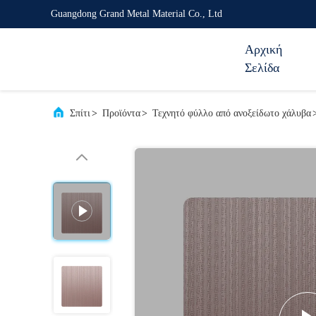
Guangdong Grand Metal Material Co., Ltd
Αρχική
Σελίδα
Σπίτι
>
Προϊόντα
>
Τεχνητό φύλλο από ανοξείδωτο χάλυβα