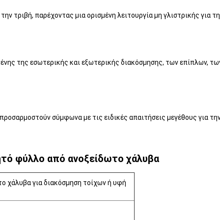
την τριβή, παρέχοντας μια ορισμένη λειτουργία μη γλιστρικής για τ
μένης της εσωτερικής και εξωτερικής διακόσμησης, των επίπλων, τ
 προσαρμοστούν σύμφωνα με τις ειδικές απαιτήσεις μεγέθους για τ
τό φύλλο από ανοξείδωτο χάλυβα
ο χάλυβα για διακόσμηση τοίχων ή υφή