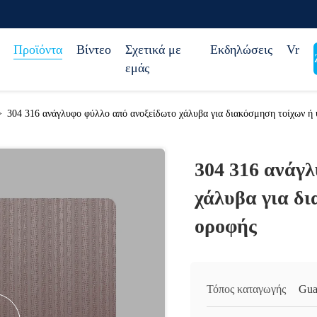
Προϊόντα
Βίντεο
Σχετικά με
Εκδηλώσεις
Vr
εμάς
>
304 316 ανάγλυφο φύλλο από ανοξείδωτο χάλυβα για διακόσμηση τοίχων ή
304 316 ανάγ
χάλυβα για δ
οροφής
Τόπος καταγωγής
Gua