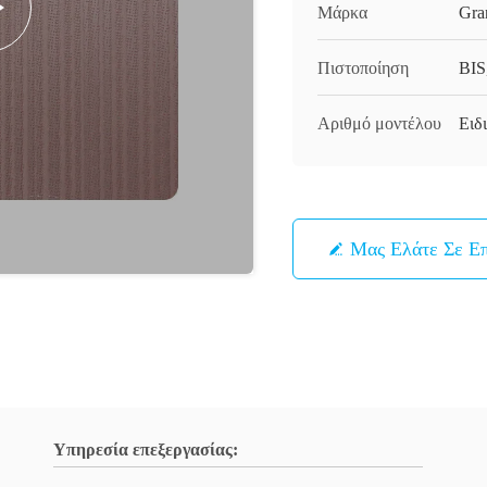
Μάρκα
Gra
Πιστοποίηση
BIS
Αριθμό μοντέλου
Ειδ
Μας Ελάτε Σε Ε
Υπηρεσία επεξεργασίας: