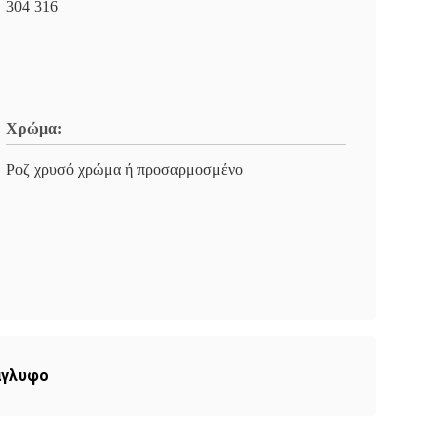
304 316
Χρώμα:
Ροζ χρυσό χρώμα ή προσαρμοσμένο
άγλυφο