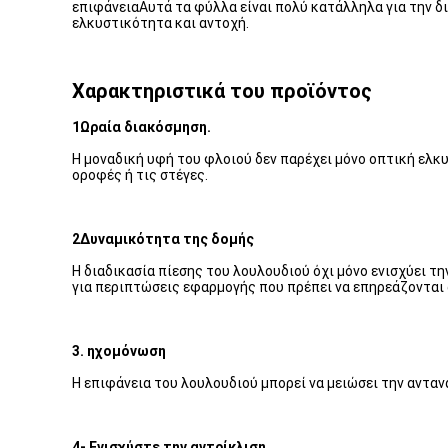
επιφάνειαΑυτά τα φύλλα είναι πολύ κατάλληλα για την δ
ελκυστικότητα και αντοχή.
Χαρακτηριστικά του προϊόντος
1Ωραία διακόσμηση.
Η μοναδική υφή του φλοιού δεν παρέχει μόνο οπτική ελκ
οροφές ή τις στέγες.
2Δυναμικότητα της δομής
Η διαδικασία πίεσης του λουλουδιού όχι μόνο ενισχύει τη
για περιπτώσεις εφαρμογής που πρέπει να επηρεάζονται 
3. ηχομόνωση
Η επιφάνεια του λουλουδιού μπορεί να μειώσει την ανταν
4- Ενισχύστε την αντρίκλιση.