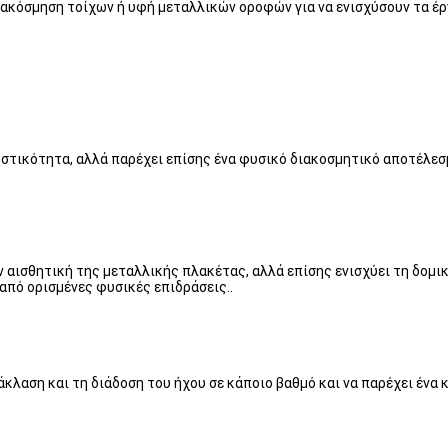
ιακόσμηση τοίχων ή υφή μεταλλικών οροφών για να ενισχύσουν τα έρ
υστικότητα, αλλά παρέχει επίσης ένα φυσικό διακοσμητικό αποτέλεσμ
ν αισθητική της μεταλλικής πλακέτας, αλλά επίσης ενισχύει τη δομι
από ορισμένες φυσικές επιδράσεις..
άκλαση και τη διάδοση του ήχου σε κάποιο βαθμό και να παρέχει έν