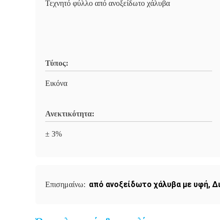
Τεχνητό φύλλο από ανοξείδωτο χάλυβα
Τύπος:
Εικόνα
Ανεκτικότητα:
± 3%
από ανοξείδωτο χάλυβα με υφή
,
Δ
Επισημαίνω: