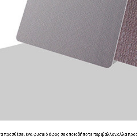
 να προσθέσει ένα φυσικό ύφος σε οποιοδήποτε περιβάλλον.αλλά προ