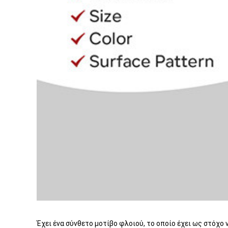
Έχει ένα σύνθετο μοτίβο φλοιού, το οποίο έχει ως στόχο