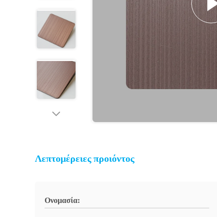
Λεπτομέρειες προιόντος
Ονομασία: