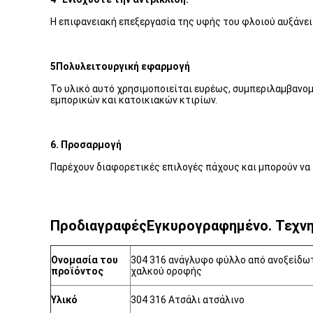
Η επιφανειακή επεξεργασία της υφής του φλοιού αυξάνει 
5Πολυλειτουργική εφαρμογή
Το υλικό αυτό χρησιμοποιείται ευρέως, συμπεριλαμβανο
εμπορικών και κατοικιακών κτιρίων.
6. Προσαρμογή
Παρέχουν διαφορετικές επιλογές πάχους και μπορούν να
Προδιαγραφές
Εγκυρογραφημένο.
Τεχνη
Ονομασία του
304 316 ανάγλυφο φύλλο από ανοξείδωτ
προϊόντος
χαλκού οροφής
Υλικό
304 316 Ατσάλι ατσάλινο