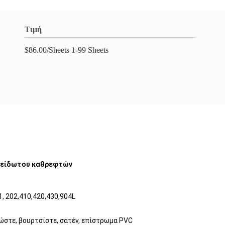
Τιμή
$86.00/Sheets 1-99 Sheets
οξείδωτου καθρεφτών
01, 202,410,420,430,904L
λειώστε, βουρτσίστε, σατέν, επίστρωμα PVC