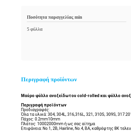
Ποσότητα παραγγελίας min
5 φύλλα
Περιγραφή προϊόντων
Μαύρο φύλλο ανοξείδωτου cold-rolled και φύλλο αν
Περιγραφή προϊόντων
Προδιαγραφές:
Όλα τα υλικά: 304, 304L, 316,316L, 321, 310S, 309S, 317.2
Πάχος: 0.2mm10mm
Πλάτος: 10002000mm ή ως σας αίτημα
Επιφάνεια: No.1, 2B, Hairline, No.4, BA, καθρέφτης 8K τε