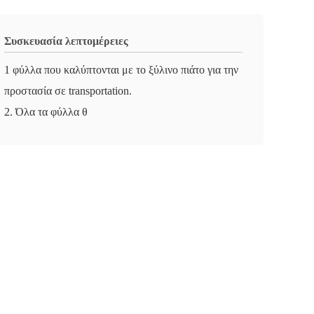
Συσκευασία λεπτομέρειες
1 φύλλα που καλύπτονται με το ξύλινο πιάτο για την
προστασία σε transportation.
2. Όλα τα φύλλα θ