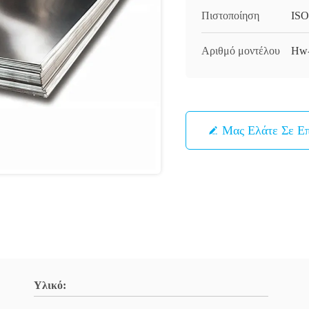
Πιστοποίηση
ISO
Αριθμό μοντέλου
Hw-
Μας Ελάτε Σε Ε
Υλικό: