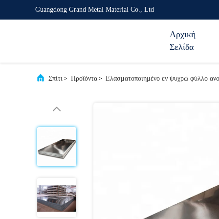
Guangdong Grand Metal Material Co., Ltd
Αρχική
Σελίδα
Σπίτι
>
Προϊόντα
>
Ελασματοποιημένο εν ψυχρώ φύλλο ανο