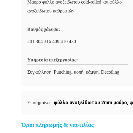
Μαύρο φύλλο ανοξείδωτου cold-rolled και φύλλο
ανοξείδωτου καθρεφτών
Βαθμός χάλυβα:
201 304 316 409 410 430
Υπηρεσία επεξεργασίας:
Συγκόλληση, Punching, κοπή, κάμψη, Decoiling
φύλλο ανοξείδωτου 2mm μαύρο
,
φ
Επισημαίνω:
Όροι πληρωμής & ναυτιλίας