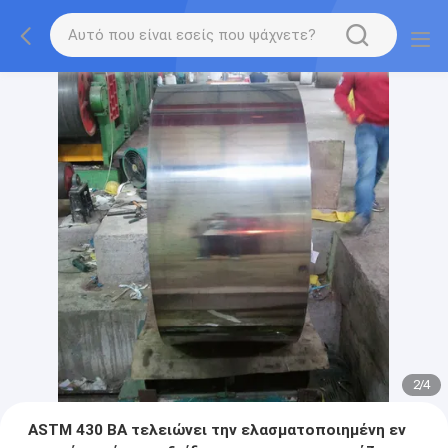
2
/
4
ASTM 430 BA τελειώνει την ελασματοποιημένη εν