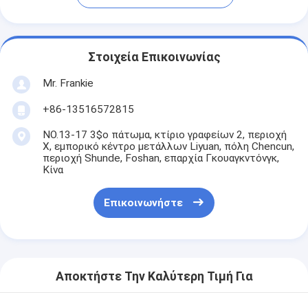
Στοιχεία Επικοινωνίας
Mr. Frankie
+86-13516572815
NO.13-17 3$ο πάτωμα, κτίριο γραφείων 2, περιοχή
Χ, εμπορικό κέντρο μετάλλων Liyuan, πόλη Chencun,
περιοχή Shunde, Foshan, επαρχία Γκουαγκντόνγκ,
Κίνα
Επικοινωνήστε
Αποκτήστε Την Καλύτερη Τιμή Για