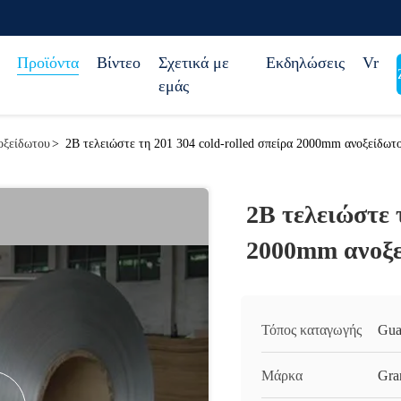
Προϊόντα
Βίντεο
Σχετικά με
Εκδηλώσεις
Vr
εμάς
οξείδωτου
>
2B τελειώστε τη 201 304 cold-rolled σπείρα 2000mm ανοξείδωτ
2B τελειώστε τ
2000mm ανοξε
Τόπος καταγωγής
Gua
Μάρκα
Gra