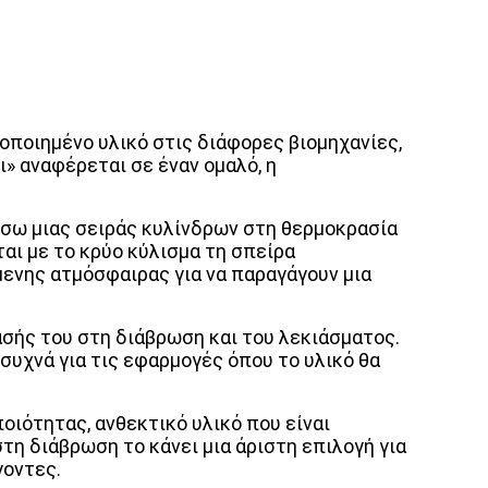
οποιημένο υλικό στις διάφορες βιομηχανίες,
» αναφέρεται σε έναν ομαλό, η
έσω μιας σειράς κυλίνδρων στη θερμοκρασία
αι με το κρύο κύλισμα τη σπείρα
μενης ατμόσφαιρας για να παραγάγουν μια
ασής του στη διάβρωση και του λεκιάσματος.
υχνά για τις εφαρμογές όπου το υλικό θα
οιότητας, ανθεκτικό υλικό που είναι
τη διάβρωση το κάνει μια άριστη επιλογή για
γοντες.