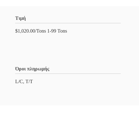
Τιμή
$1,020.00/Tons 1-99 Tons
Όροι πληρωμής
L/C, T/T