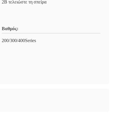
2B τελειώστε τη σπείρα
Βαθμός:
200/300/400Series