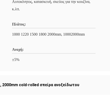
Αυτοκίνητος, κατασκευή, σκεύος για την κουζίνα,
κ.λπ.
Πλάτος:
1000 1220 1500 1800 2000mm, 10002000mm
Ανοχή:
±5%
υ
,
2000mm cold-rolled σπείρα ανοξείδωτου