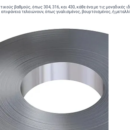
ικούς βαθμούς, όπως 304, 316, και 430, κάθε ένα με τις μοναδικές ι
 επιφάνεια τελειώνουν, όπως γυαλισμένος, βουρτσισμένος, ή μεταλλί