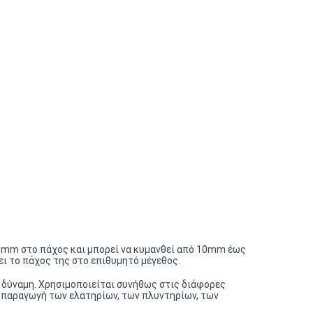
ό 6mm στο πάχος και μπορεί να κυμανθεί από 10mm έως
ει το πάχος της στο επιθυμητό μέγεθος.
η δύναμη. Χρησιμοποιείται συνήθως στις διάφορες
ν παραγωγή των ελατηρίων, των πλυντηρίων, των