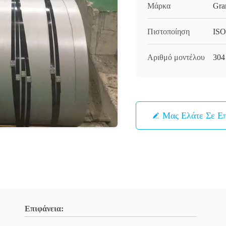
Μάρκα
Gra
Πιστοποίηση
ISO
Αριθμό μοντέλου
304
Μας Ελάτε Σε Ε
Επιφάνεια: