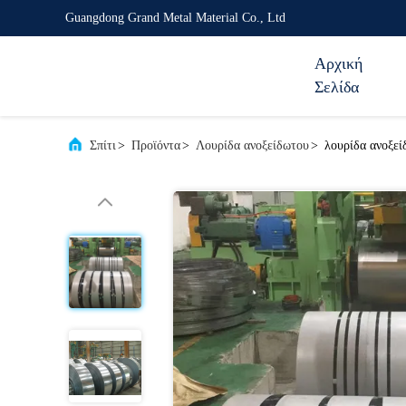
Guangdong Grand Metal Material Co., Ltd
Αρχική
Σελίδα
Σπίτι
>
Προϊόντα
>
Λουρίδα ανοξείδωτου
>
λουρίδα ανοξεί