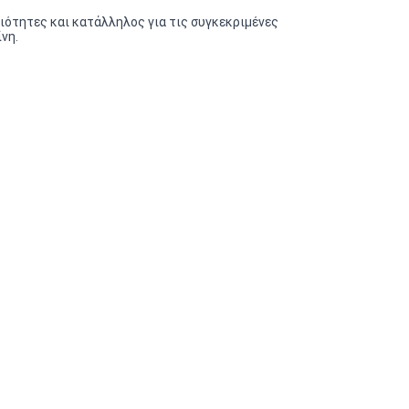
διότητες και κατάλληλος για τις συγκεκριμένες
νη.