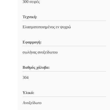
300 σειρές
Τεχνική:
Ελασματοποιημένος εν ψυχρώ
Εφαρμογή:
σωλήνας ανοξείδωτου
Βαθμός χάλυβα:
304
Υλικό:
Ανοξείδωτο