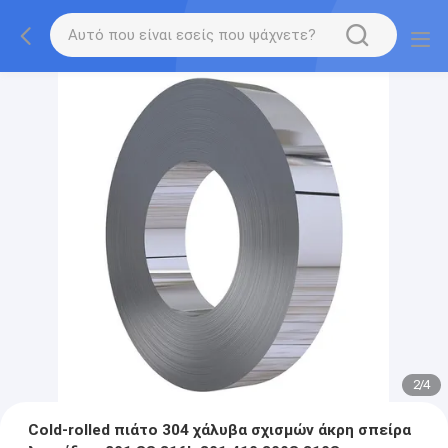
2
/
4
Cold-rolled πιάτο 304 χάλυβα σχισμών άκρη σπείρα