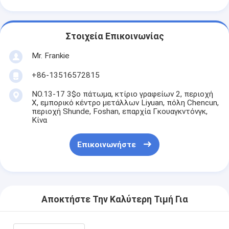
Στοιχεία Επικοινωνίας
Mr. Frankie
+86-13516572815
NO.13-17 3$ο πάτωμα, κτίριο γραφείων 2, περιοχή
Χ, εμπορικό κέντρο μετάλλων Liyuan, πόλη Chencun,
περιοχή Shunde, Foshan, επαρχία Γκουαγκντόνγκ,
Κίνα
Επικοινωνήστε
Αποκτήστε Την Καλύτερη Τιμή Για