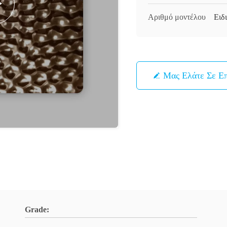
Αριθμό μοντέλου
Ειδ
Μας Ελάτε Σε Ε
Grade: