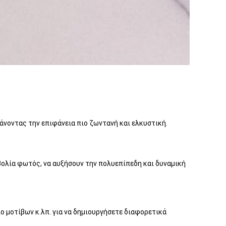
άνοντας την επιφάνεια πιο ζωντανή και ελκυστική.
βολία φωτός, να αυξήσουν την πολυεπίπεδη και δυναμική
ο μοτίβων κ.λπ. για να δημιουργήσετε διαφορετικά