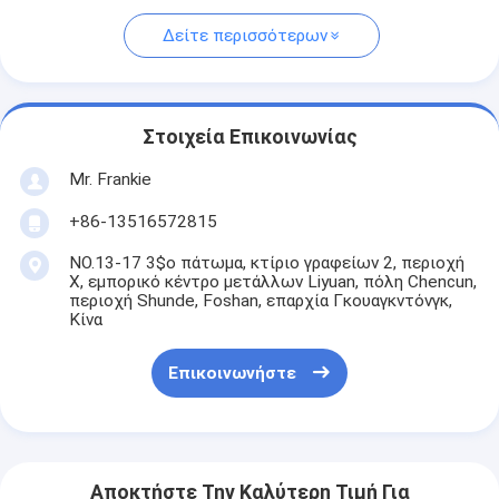
Δείτε περισσότερων
Στοιχεία Επικοινωνίας
Mr. Frankie
+86-13516572815
NO.13-17 3$ο πάτωμα, κτίριο γραφείων 2, περιοχή
Χ, εμπορικό κέντρο μετάλλων Liyuan, πόλη Chencun,
περιοχή Shunde, Foshan, επαρχία Γκουαγκντόνγκ,
Κίνα
Επικοινωνήστε
Αποκτήστε Την Καλύτερη Τιμή Για