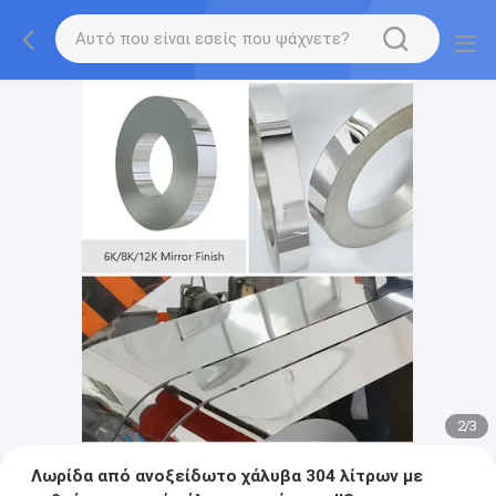
2
/
3
Λωρίδα από ανοξείδωτο χάλυβα 304 λίτρων με