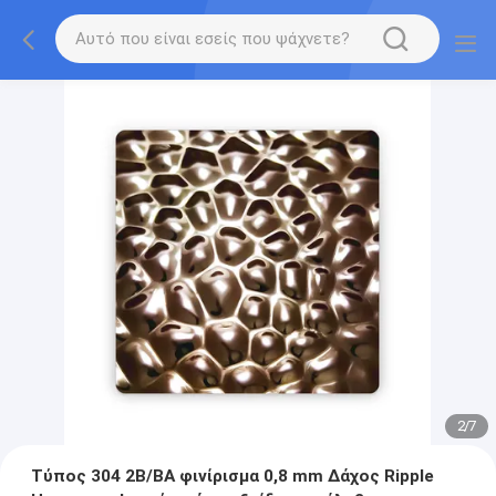
2
/
7
Τύπος 304 2B/BA φινίρισμα 0,8 mm Δάχος Ripple