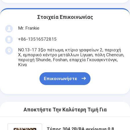
Στοιχεία Επικοινωνίας
Mr. Frankie
+86-13516572815
NO.13-17 3$ο πάτωμα, κτίριο γραφείων 2, περιοχή
Χ, εμπορικό κέντρο μετάλλων Liyuan, πόλη Chencun,
περιοχή Shunde, Foshan, επαρχία Γκουαγκντόνγκ,
Κίνα
Επικοινωνήστε
Αποκτήστε Την Καλύτερη Τιμή Για
Τύπος 304 2B/BA φινίρισμα 0,8